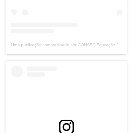
Uma publicação compartilhada por CONSEC Educação (@consec_educacao)