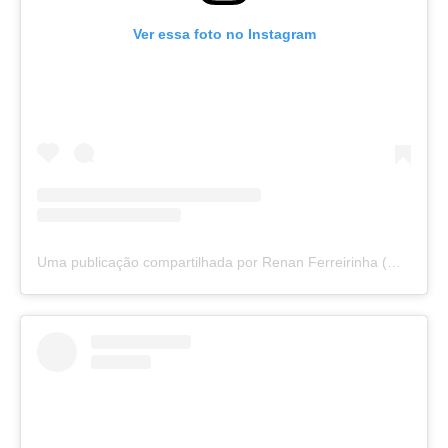
Ver essa foto no Instagram
Uma publicação compartilhada por Renan Ferreirinha (@renanferreirinha)