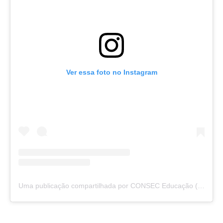
Ver essa foto no Instagram
Uma publicação compartilhada por CONSEC Educação (@consec_educacao)