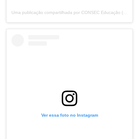
Uma publicação compartilhada por CONSEC Educação (@consec_educacao)
Ver essa foto no Instagram